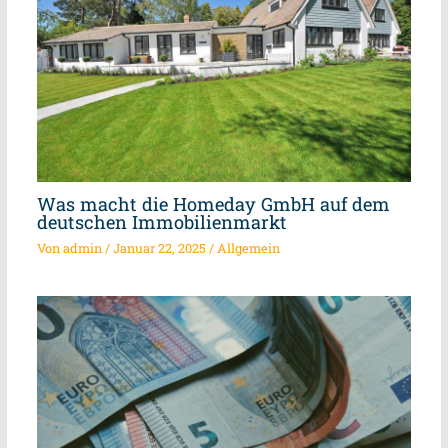
Was macht die Homeday GmbH auf dem
deutschen Immobilienmarkt
Von
admin
/
Januar 22, 2025
/
Allgemein