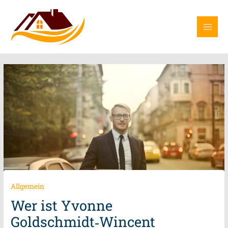
Zum
Inhalt
springen
Allgemein
Wer ist Yvonne
Goldschmidt‑Wincent